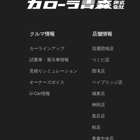
クルマ情報
店舗情報
カーラインアップ
流通団地店
試乗車・展示車情報
つくだ店
見積りシミュレーション
西滝店
オーナーズボイス
ベイブリッジ店
U-Car情報
城東店
神田店
黒石店
柏店
青森中央店