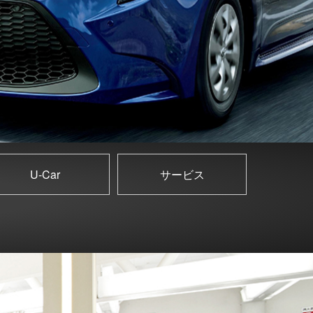
U-Car
サービス